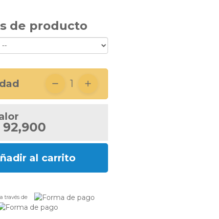
s de producto
idad
1
alor
 92,900
ñadir al carrito
a través de