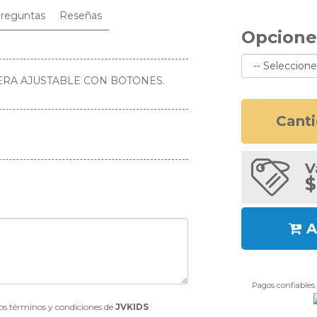
reguntas
Reseñas
Opcione
RA AJUSTABLE CON BOTONES.
Cant
V
$
A
Pagos confiables 
los términos y condiciones de
JVKIDS