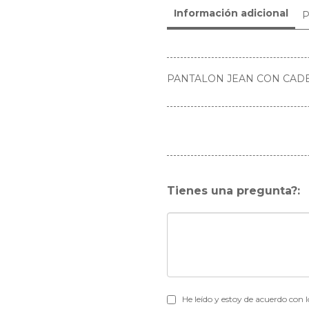
Información adicional
P
PANTALON JEAN CON CADE
Tienes una pregunta?:
He leído y estoy de acuerdo con 