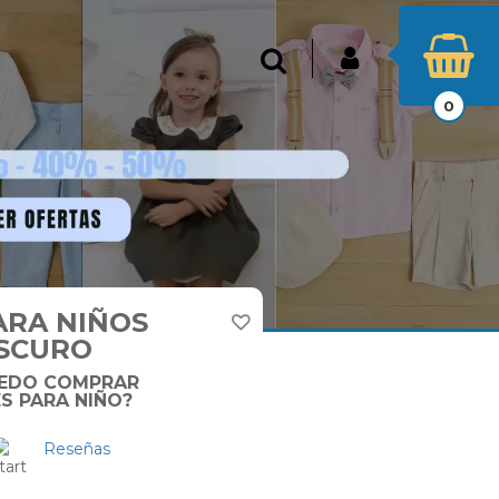
INICIAR SESIÓN
Buscar
0
ARA NIÑOS
SCURO
EDO COMPRAR
S PARA NIÑO?
Reseñas