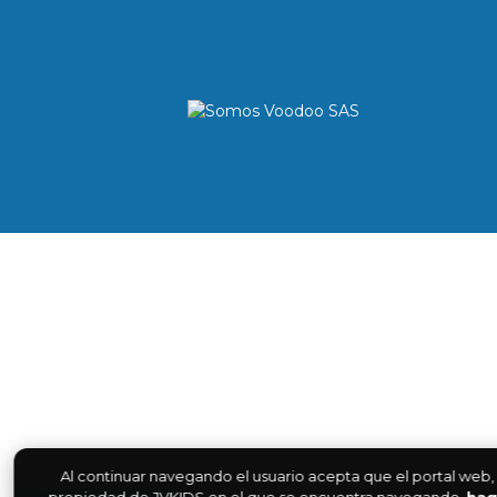
Al continuar navegando el usuario acepta que el portal web,