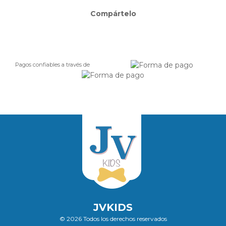
Compártelo
Pagos confiables a través de
JVKIDS
© 2026 Todos los derechos reservados