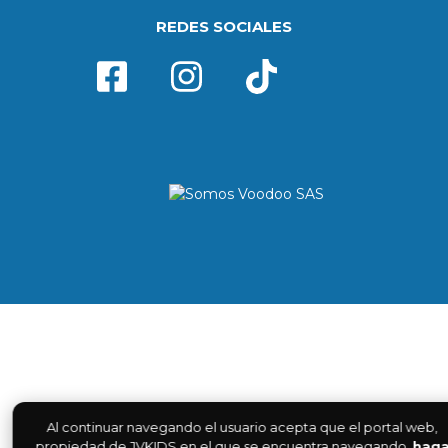
REDES SOCIALES
Al continuar navegando el usuario acepta que el portal web,
propiedad de JVKIDS en el que se encuentra navegando,
hag