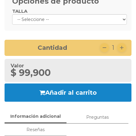
Opciones de producto
TALLA
Cantidad
1
Valor
$ 99,900
Añadir al carrito
Información adicional
Preguntas
Reseñas