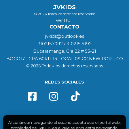
JVKIDS
© 2026 Todos los derechos reservados
Ver RUT
CONTACTO
jvkids@outlook.es
3102157092 / 3102157092
Bucaramanga, Cra 22 # 55-21
BOGOTá -CRA 60#11-14 LOCAL 09 CC NEW PORT, CO
© 2026 Todos los derechos reservados
REDES SOCIALES
Al continuar navegando el usuario acepta que el portal web,
propiedad de JVKIDS en el que se encuentra navegando,