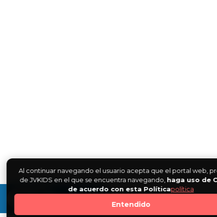
Al continuar navegando el usuario acepta que el portal web, 
de JVKIDS en el que se encuentra navegando,
haga uso de 
de acuerdo con esta Política
política
0
Entendido