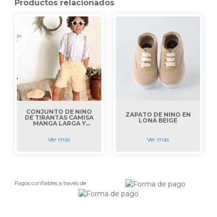
Productos relacionados
CONJUNTO DE NIÑO
ZAPATO DE NIÑO EN
DE TIRANTAS CAMISA
LONA BEIGE
MANGA LARGA Y
PANTALON CORTO
BEIGE
Ver más
Ver más
Pagos confiables a través de