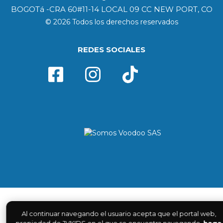
BOGOTá -CRA 60#11-14 LOCAL 09 CC NEW PORT, CO
© 2026 Todos los derechos reservados
REDES SOCIALES
Al continuar navegando el usuario acepta que el portal web,