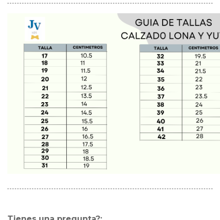
Tienes una pregunta?: