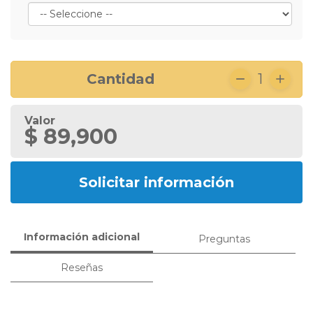
Cantidad
1
Valor
$ 89,900
Solicitar información
Información adicional
Preguntas
Reseñas