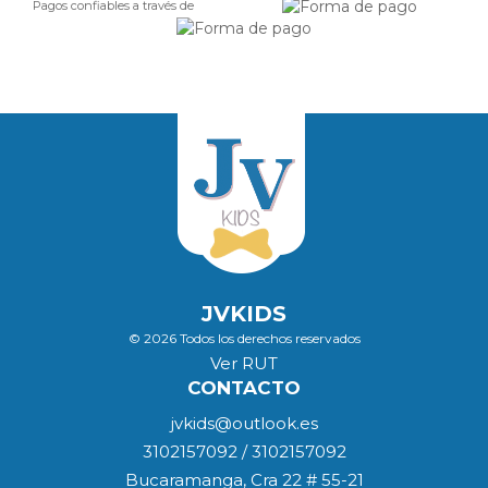
Pagos confiables a través de
JVKIDS
© 2026 Todos los derechos reservados
Ver RUT
CONTACTO
jvkids@outlook.es
3102157092 / 3102157092
Bucaramanga, Cra 22 # 55-21