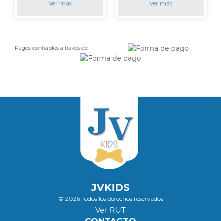
Ver más
Ver más
Pagos confiables a través de
JVKIDS
© 2026 Todos los derechos reservados
Ver RUT