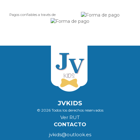
Pagos confiables a través de
JVKIDS
© 2026 Todos los derechos reservados
Ver RUT
CONTACTO
jvkids@outlook.es