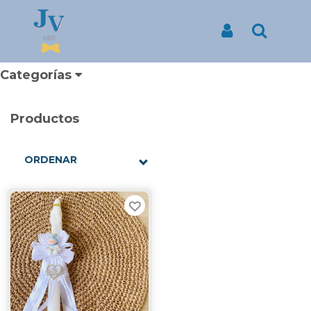
CIRIOS BAUTIZO
Iniciar Sesión
Buscar
Categorías
Productos
ORDENAR