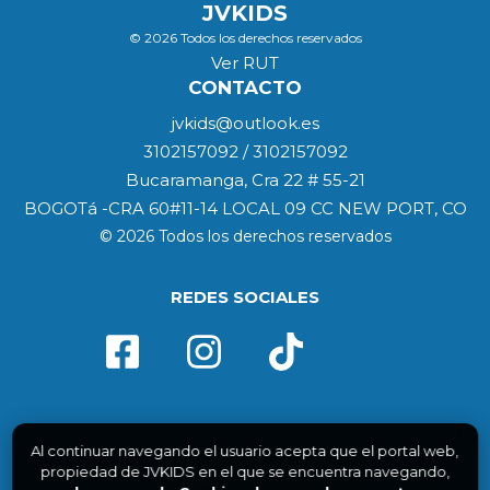
JVKIDS
© 2026 Todos los derechos reservados
Ver RUT
CONTACTO
jvkids@outlook.es
3102157092 / 3102157092
Bucaramanga, Cra 22 # 55-21
BOGOTá -CRA 60#11-14 LOCAL 09 CC NEW PORT, CO
© 2026 Todos los derechos reservados
REDES SOCIALES
Al continuar navegando el usuario acepta que el portal web,
propiedad de JVKIDS en el que se encuentra navegando,