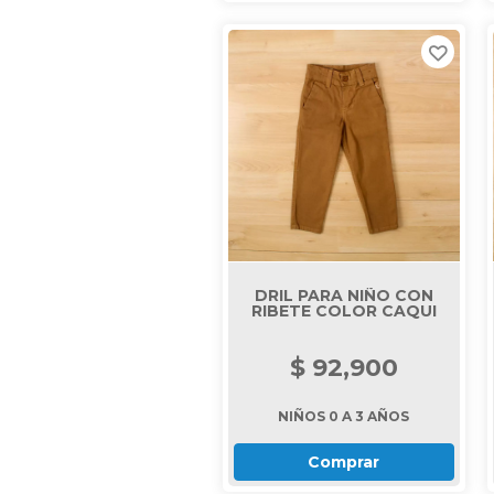
DRIL PARA NIÑO CON
RIBETE COLOR CAQUI
$ 92,900
NIÑOS 0 A 3 AÑOS
Comprar