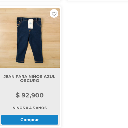
JEAN PARA NIÑOS AZUL
OSCURO
$ 92,900
NIÑOS 0 A 3 AÑOS
Comprar