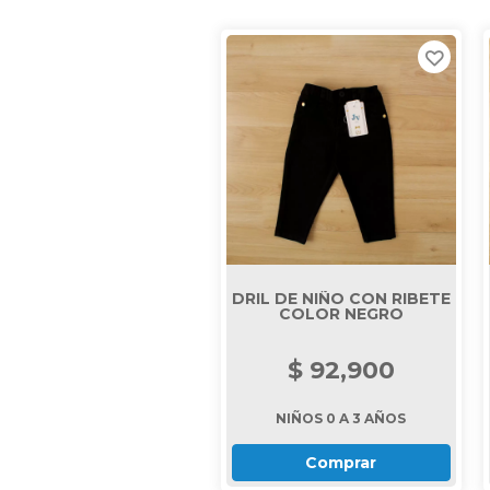
DRIL DE NIÑO CON RIBETE
COLOR NEGRO
$ 92,900
NIÑOS 0 A 3 AÑOS
Comprar