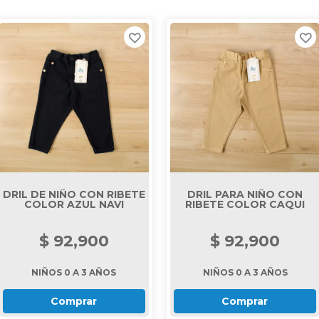
ACCESORIOS
SALE
DRIL DE NIÑO CON RIBETE
DRIL PARA NIÑO CON
COLOR AZUL NAVI
RIBETE COLOR CAQUI
$ 92,900
$ 92,900
NIÑOS 0 A 3 AÑOS
NIÑOS 0 A 3 AÑOS
Comprar
Comprar