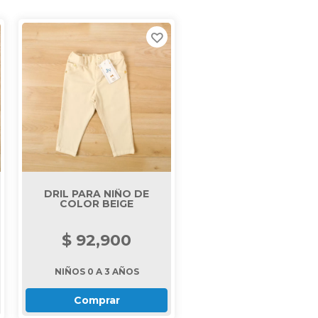
DRIL PARA NIÑO DE
COLOR BEIGE
$ 92,900
NIÑOS 0 A 3 AÑOS
Comprar