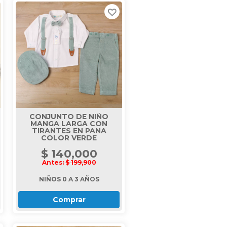
CONJUNTO DE NIÑO
MANGA LARGA CON
TIRANTES EN PANA
COLOR VERDE
$ 140,000
Antes:
$ 199,900
NIÑOS 0 A 3 AÑOS
Comprar