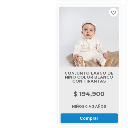
CONJUNTO LARGO DE
NIÑO COLOR BLANCO
CON TIRANTAS
$ 194,900
NIÑOS 0 A 3 AÑOS
Comprar