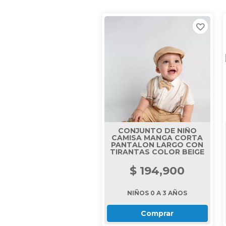
CONJUNTO DE NIÑO
CAMISA MANGA CORTA
PANTALON LARGO CON
TIRANTAS COLOR BEIGE
$ 194,900
NIÑOS 0 A 3 AÑOS
Comprar