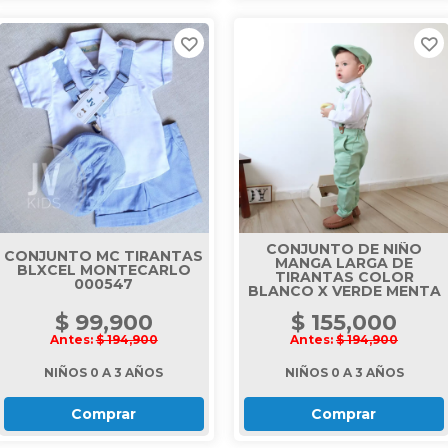
CONJUNTO DE NIÑO
CONJUNTO MC TIRANTAS
MANGA LARGA DE
BLXCEL MONTECARLO
TIRANTAS COLOR
000547
BLANCO X VERDE MENTA
$ 99,900
$ 155,000
Antes:
$ 194,900
Antes:
$ 194,900
NIÑOS 0 A 3 AÑOS
NIÑOS 0 A 3 AÑOS
Comprar
Comprar