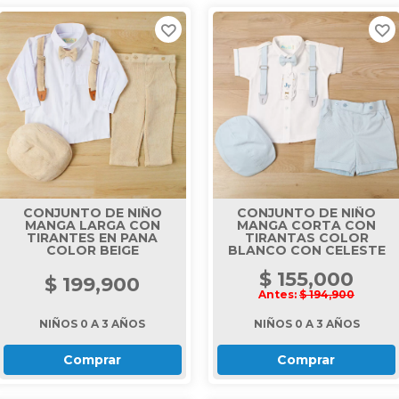
CONJUNTO DE NIÑO
CONJUNTO DE NIÑO
MANGA LARGA CON
MANGA CORTA CON
TIRANTES EN PANA
TIRANTAS COLOR
COLOR BEIGE
BLANCO CON CELESTE
$ 155,000
$ 199,900
Antes:
$ 194,900
NIÑOS 0 A 3 AÑOS
NIÑOS 0 A 3 AÑOS
Comprar
Comprar