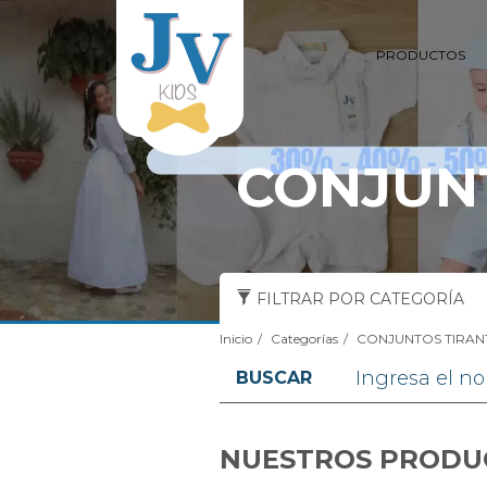
PRODUCTOS
CONJUN
FILTRAR POR CATEGORÍA
Inicio
Categorías
CONJUNTOS TIRAN
BUSCAR
NUESTROS PRODU