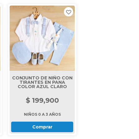
CONJUNTO DE NIÑO CON
TIRANTES EN PANA
COLOR AZUL CLARO
$ 199,900
NIÑOS 0 A 3 AÑOS
Comprar