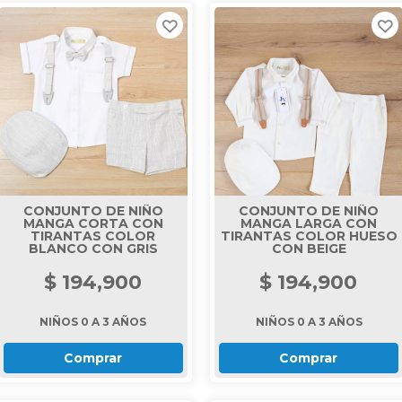
CONJUNTO DE NIÑO
CONJUNTO DE NIÑO
MANGA CORTA CON
MANGA LARGA CON
TIRANTAS COLOR
TIRANTAS COLOR HUESO
BLANCO CON GRIS
CON BEIGE
$ 194,900
$ 194,900
NIÑOS 0 A 3 AÑOS
NIÑOS 0 A 3 AÑOS
Comprar
Comprar