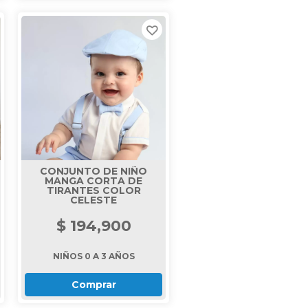
CONJUNTO DE NIÑO
MANGA CORTA DE
TIRANTES COLOR
CELESTE
$ 194,900
NIÑOS 0 A 3 AÑOS
Comprar