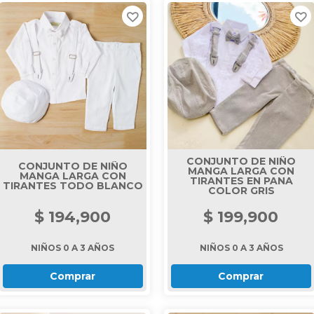
CONJUNTO DE NIÑO
CONJUNTO DE NIÑO
MANGA LARGA CON
MANGA LARGA CON
TIRANTES EN PANA
TIRANTES TODO BLANCO
COLOR GRIS
$ 194,900
$ 199,900
NIÑOS 0 A 3 AÑOS
NIÑOS 0 A 3 AÑOS
Comprar
Comprar