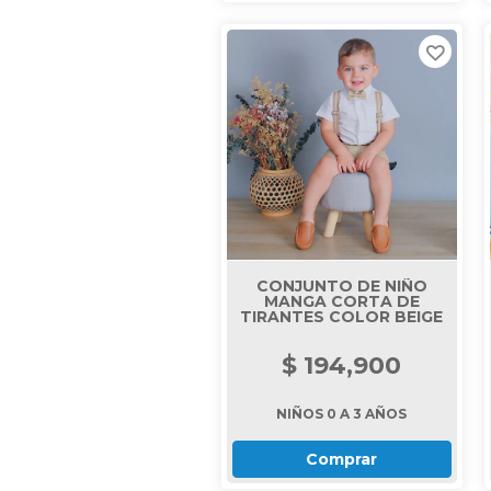
CONJUNTO DE NIÑO
MANGA CORTA DE
TIRANTES COLOR BEIGE
$ 194,900
NIÑOS 0 A 3 AÑOS
Comprar