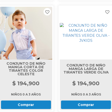
CONJUNTO DE NIÑO
CONJUNTO DE NIÑO
MANGA CORTA DE
MANGA LARGA DE
TIRANTES COLOR
TIRANTES VERDE OLIVA
CELESTE
$ 194,900
$ 194,900
NIÑOS 0 A 3 AÑOS
NIÑOS 0 A 3 AÑOS
Comprar
Comprar