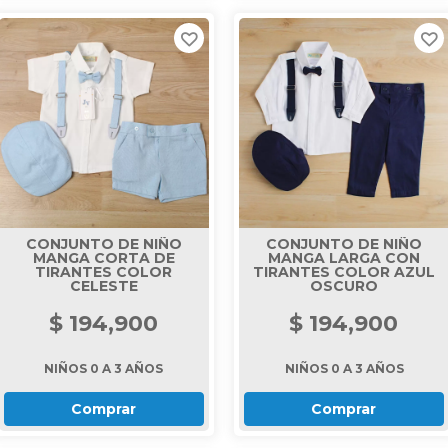
CONJUNTO DE NIÑO
CONJUNTO DE NIÑO
MANGA CORTA DE
MANGA LARGA CON
TIRANTES COLOR
TIRANTES COLOR AZUL
CELESTE
OSCURO
$ 194,900
$ 194,900
NIÑOS 0 A 3 AÑOS
NIÑOS 0 A 3 AÑOS
Comprar
Comprar