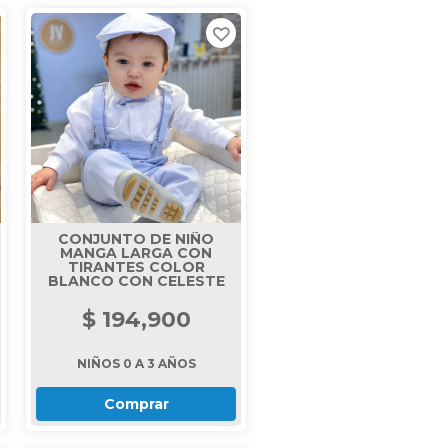
CONJUNTO DE NIÑO
MANGA LARGA CON
TIRANTES COLOR
BLANCO CON CELESTE
$ 194,900
NIÑOS 0 A 3 AÑOS
Comprar