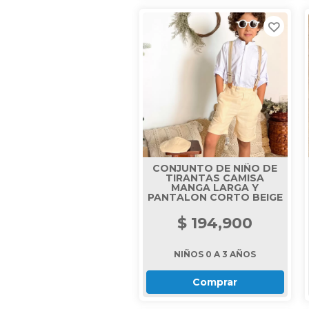
CONJUNTO DE NIÑO DE
TIRANTAS CAMISA
MANGA LARGA Y
PANTALON CORTO BEIGE
$ 194,900
NIÑOS 0 A 3 AÑOS
Comprar