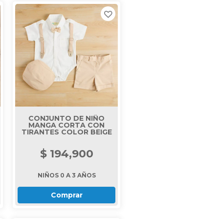
CONJUNTO DE NIÑO
MANGA CORTA CON
TIRANTES COLOR BEIGE
$ 194,900
NIÑOS 0 A 3 AÑOS
Comprar