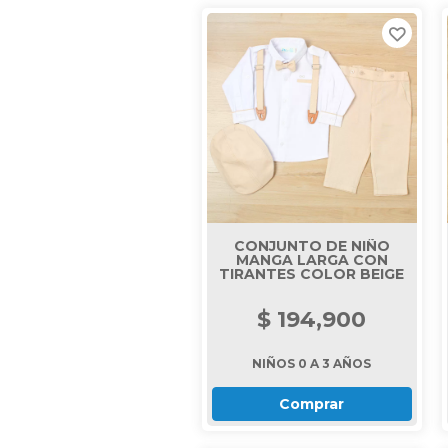
CONJUNTO DE NIÑO
MANGA LARGA CON
TIRANTES COLOR BEIGE
$ 194,900
NIÑOS 0 A 3 AÑOS
Comprar