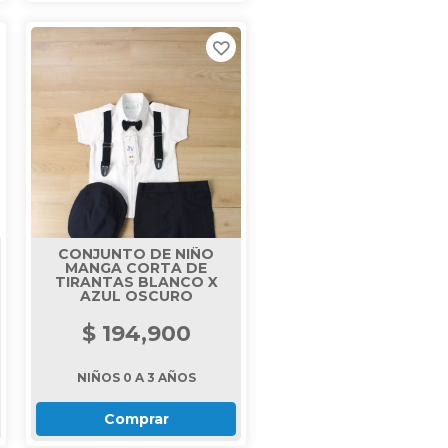
CONJUNTO DE NIÑO
MANGA CORTA DE
TIRANTAS BLANCO X
AZUL OSCURO
$ 194,900
NIÑOS 0 A 3 AÑOS
Comprar