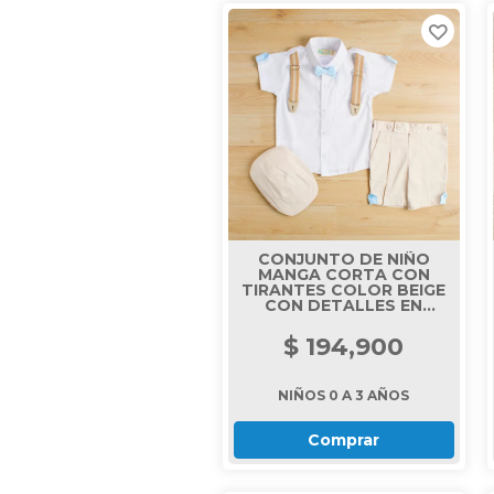
CONJUNTO DE NIÑO
MANGA CORTA CON
TIRANTES COLOR BEIGE
CON DETALLES EN
CELESTE
$ 194,900
NIÑOS 0 A 3 AÑOS
Comprar