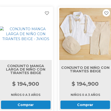
ACCESORIOS
SALE
CONJUNTO MANGA
CONJUNTO DE NIÑO CON
LARGA DE NIÑO CON
TIRANTES BEIGE
TIRANTES BEIGE
$ 194,900
$ 194,900
NIÑOS 0 A 3 AÑOS
NIÑOS 0 A 3 AÑOS
Comprar
Comprar