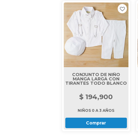
CONJUNTO DE NIÑO
MANGA LARGA CON
TIRANTES TODO BLANCO
$ 194,900
NIÑOS 0 A 3 AÑOS
Comprar