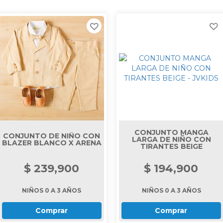
ACCESORIOS
SALE
CONJUNTO MANGA
CONJUNTO DE NIÑO CON
LARGA DE NIÑO CON
BLAZER BLANCO X ARENA
TIRANTES BEIGE
$ 239,900
$ 194,900
NIÑOS 0 A 3 AÑOS
NIÑOS 0 A 3 AÑOS
Comprar
Comprar