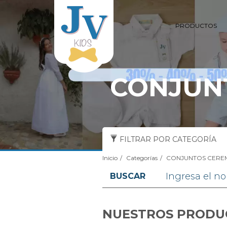
PRODUCTOS
CONJUN
FILTRAR POR CATEGORÍA
Inicio
Categorías
CONJUNTOS CERE
BUSCAR
NUESTROS PRODU