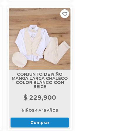
CONJUNTO DE NIÑO
MANGA LARGA CHALECO
COLOR BLANCO CON
BEIGE
$ 229,900
NIÑOS 4 A 16 AÑOS
Comprar