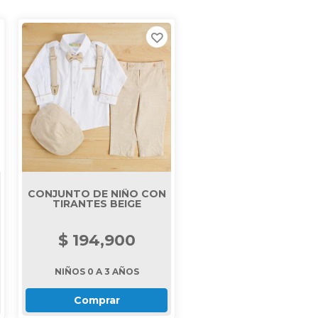
CONJUNTO DE NIÑO CON
TIRANTES BEIGE
$ 194,900
NIÑOS 0 A 3 AÑOS
Comprar