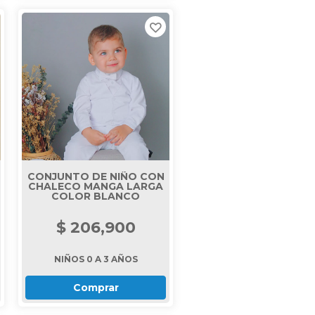
CONJUNTO DE NIÑO CON
CHALECO MANGA LARGA
COLOR BLANCO
$ 206,900
NIÑOS 0 A 3 AÑOS
Comprar