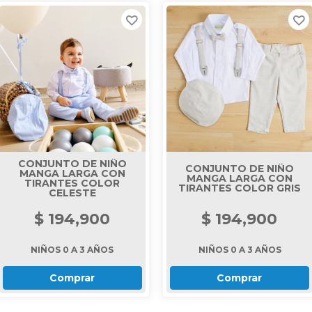
CONJUNTO DE NIÑO
CONJUNTO DE NIÑO
MANGA LARGA CON
MANGA LARGA CON
TIRANTES COLOR
TIRANTES COLOR GRIS
CELESTE
$ 194,900
$ 194,900
NIÑOS 0 A 3 AÑOS
NIÑOS 0 A 3 AÑOS
Comprar
Comprar