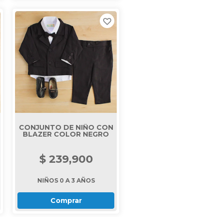
CONJUNTO DE NIÑO CON
BLAZER COLOR NEGRO
$ 239,900
NIÑOS 0 A 3 AÑOS
Comprar