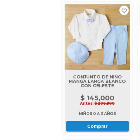
CONJUNTO DE NIÑO
MANGA LARGA BLANCO
CON CELESTE
$ 145,000
Antes:
$ 206,900
NIÑOS 0 A 3 AÑOS
Comprar