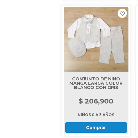
CONJUNTO DE NIÑO
MANGA LARGA COLOR
BLANCO CON GRIS
$ 206,900
NIÑOS 0 A 3 AÑOS
Comprar