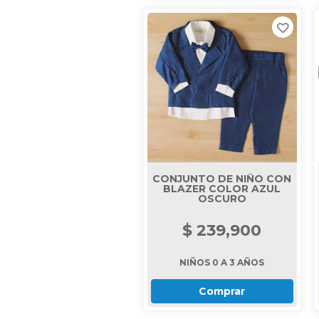
CONJUNTO DE NIÑO CON
BLAZER COLOR AZUL
OSCURO
$ 239,900
NIÑOS 0 A 3 AÑOS
Comprar