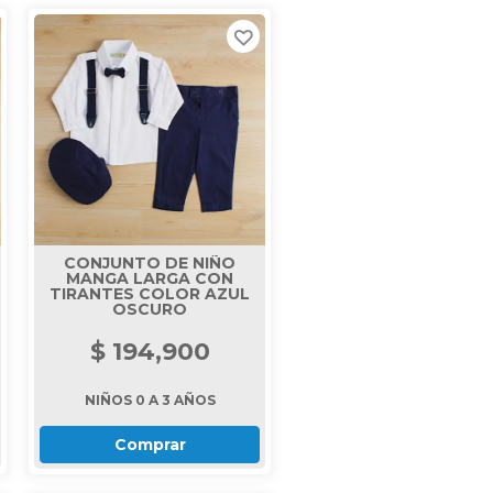
CONJUNTO DE NIÑO
MANGA LARGA CON
TIRANTES COLOR AZUL
OSCURO
$ 194,900
NIÑOS 0 A 3 AÑOS
Comprar