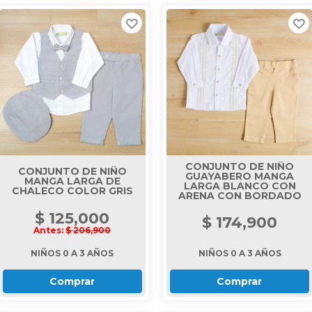
CONJUNTO DE NIÑO
CONJUNTO DE NIÑO
GUAYABERO MANGA
MANGA LARGA DE
LARGA BLANCO CON
CHALECO COLOR GRIS
ARENA CON BORDADO
$ 125,000
$ 174,900
Antes:
$ 206,900
NIÑOS 0 A 3 AÑOS
NIÑOS 0 A 3 AÑOS
Comprar
Comprar