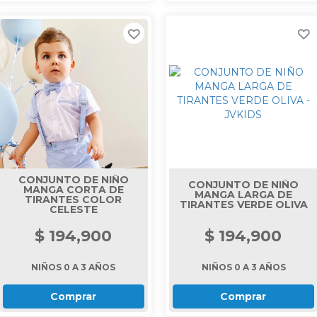
CONJUNTO DE NIÑO
CONJUNTO DE NIÑO
MANGA CORTA DE
MANGA LARGA DE
TIRANTES COLOR
TIRANTES VERDE OLIVA
CELESTE
$ 194,900
$ 194,900
NIÑOS 0 A 3 AÑOS
NIÑOS 0 A 3 AÑOS
Comprar
Comprar