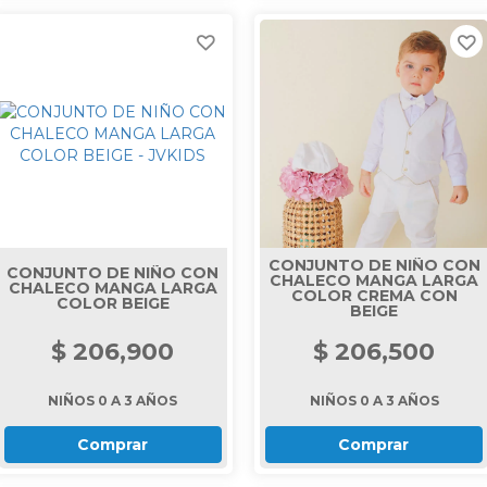
CONJUNTO DE NIÑO CON
CONJUNTO DE NIÑO CON
CHALECO MANGA LARGA
CHALECO MANGA LARGA
COLOR CREMA CON
COLOR BEIGE
BEIGE
$ 206,900
$ 206,500
NIÑOS 0 A 3 AÑOS
NIÑOS 0 A 3 AÑOS
Comprar
Comprar