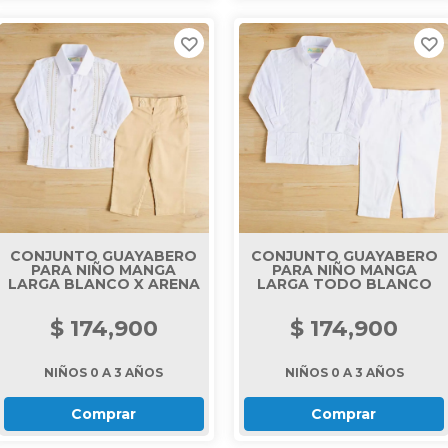
CONJUNTO GUAYABERO
CONJUNTO GUAYABERO
PARA NIÑO MANGA
PARA NIÑO MANGA
LARGA BLANCO X ARENA
LARGA TODO BLANCO
$ 174,900
$ 174,900
NIÑOS 0 A 3 AÑOS
NIÑOS 0 A 3 AÑOS
Comprar
Comprar