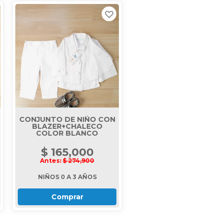
CONJUNTO DE NIÑO CON
BLAZER+CHALECO
COLOR BLANCO
$ 165,000
Antes:
$ 274,900
NIÑOS 0 A 3 AÑOS
Comprar